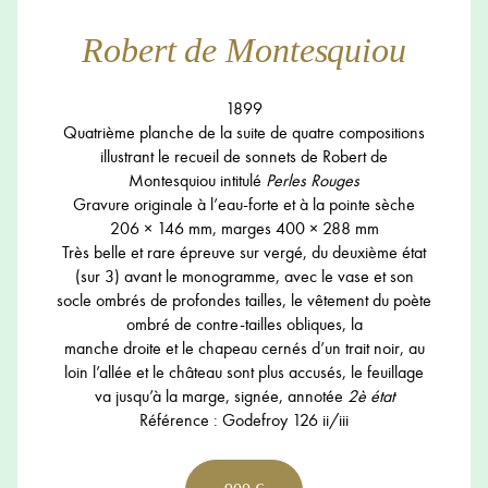
Robert de Montesquiou
1899
Quatrième planche de la suite de quatre compositions
illustrant le recueil de sonnets de Robert de
Montesquiou intitulé
Perles Rouges
Gravure originale à l’eau-forte et à la pointe sèche
206 × 146 mm, marges 400 × 288 mm
Très belle et rare épreuve sur vergé, du deuxième état
(sur 3) avant le monogramme, avec le vase et son
socle ombrés de profondes tailles, le vêtement du poète
ombré de contre-tailles obliques, la
manche droite et le chapeau cernés d’un trait noir, au
loin l’allée et le château sont plus accusés, le feuillage
va jusqu’à la marge, signée, annotée
2è état
Référence : Godefroy 126 ii/iii