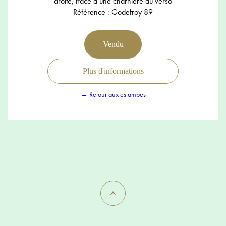
droite, trace d’une charnière au verso
Référence : Godefroy 89
Vendu
Plus d'informations
← Retour aux estampes