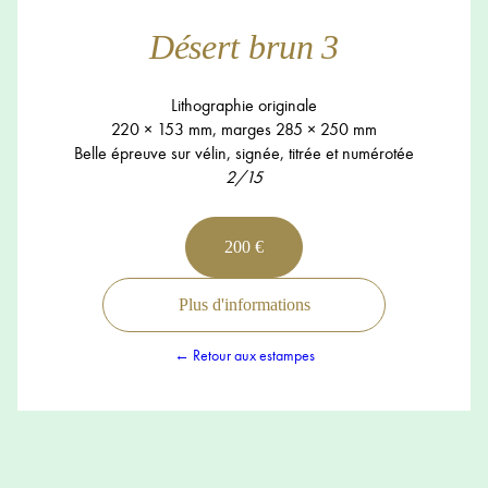
Désert brun 3
Lithographie originale
220 × 153 mm, marges 285 × 250 mm
Belle épreuve sur vélin, signée, titrée et numérotée
2/15
200 €
Plus d'informations
← Retour aux estampes