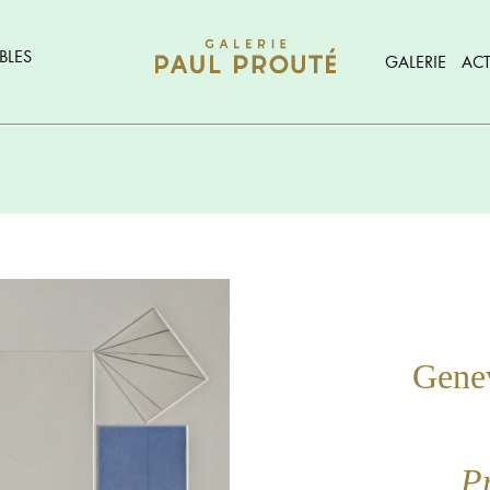
BLES
GALERIE
ACT
Gene
Pr