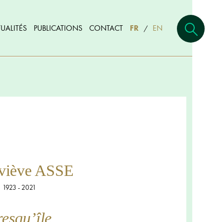
UALITÉS
PUBLICATIONS
CONTACT
FR
EN
/
viève ASSE
1923 - 2021
esqu’île