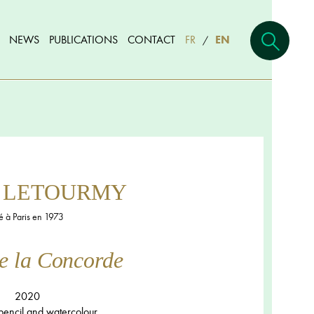
NEWS
PUBLICATIONS
CONTACT
FR
EN
/
nt LETOURMY
 à Paris en 1973
e la Concorde
2020
pencil and watercolour