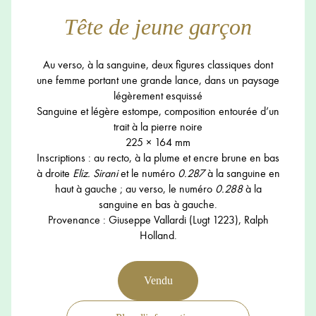
Tête de jeune garçon
Au verso, à la sanguine, deux figures classiques dont
une femme portant une grande lance, dans un paysage
légèrement esquissé
Sanguine et légère estompe, composition entourée d’un
trait à la pierre noire
225 × 164 mm
Inscriptions : au recto, à la plume et encre brune en bas
à droite
Eliz. Sirani
et le numéro
0.287
à la sanguine en
haut à gauche ; au verso, le numéro
0.288
à la
sanguine en bas à gauche.
Provenance : Giuseppe Vallardi (Lugt 1223), Ralph
Holland.
Vendu