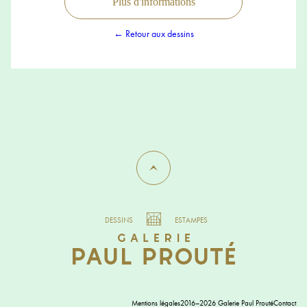
Plus d'informations
← Retour aux dessins
DESSINS
ESTAMPES
Mentions légales
2016–2026 Galerie Paul Prouté
Contact