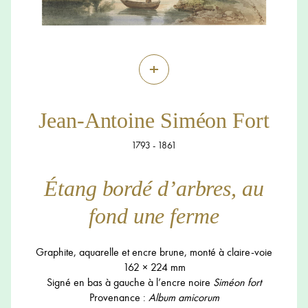
+
Jean-Antoine Siméon Fort
1793 - 1861
Étang bordé d’arbres, au
fond une ferme
Graphite, aquarelle et encre brune, monté à claire-voie
162 × 224 mm
Signé en bas à gauche à l’encre noire
Siméon fort
Provenance :
Album amicorum