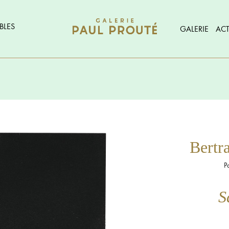
BLES
GALERIE
ACT
Bert
P
S