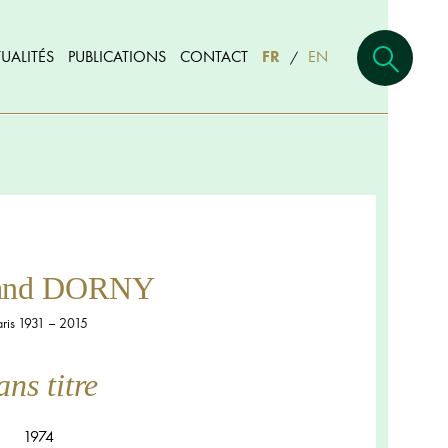
UALITÉS
PUBLICATIONS
CONTACT
FR
EN
/
rand DORNY
aris 1931 – 2015
ans titre
1974