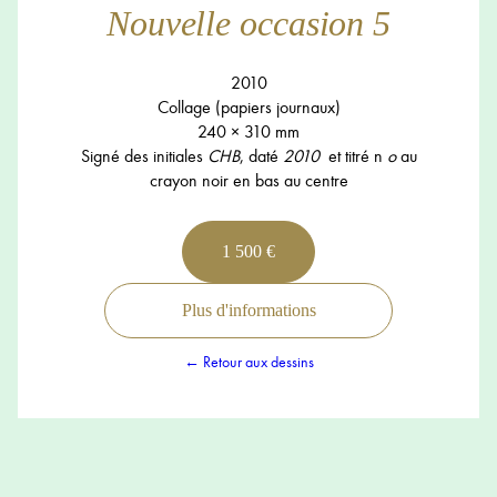
Nouvelle occasion 5
2010
Collage (papiers journaux)
240 × 310 mm
Signé des initiales
CHB
, daté
2010
et titré n
o
au
crayon noir en bas au centre
1 500 €
Plus d'informations
← Retour aux dessins