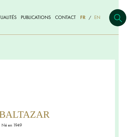
UALITÉS
PUBLICATIONS
CONTACT
FR
EN
/
s BALTAZAR
Né en 1949