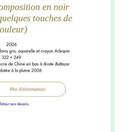
composition en noir
 quelques touches de
ouleur)
2006
avis gris, aquarelle et crayon Arlequin
322 × 249
encre de Chine en bas à droite
Baltazar
 datée à la plume 2006
Plus d'informations
etour aux dessins