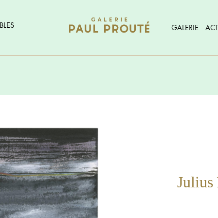
BLES
GALERIE
ACT
Juliu