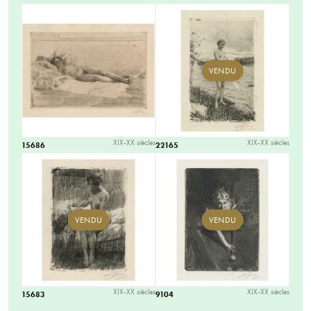
VENDU
XIX-XX siècles
XIX-XX siècles
15686
22165
VENDU
VENDU
XIX-XX siècles
XIX-XX siècles
15683
9104