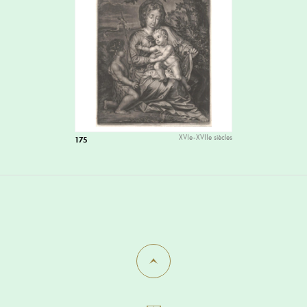
XVIe-XVIIe siècles
175