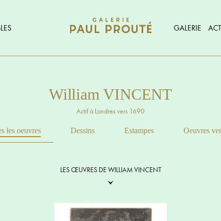
LES
GALERIE
ACT
William VINCENT
Actif à Londres vers 1690
s les oeuvres
Dessins
Estampes
Oeuvres ve
LES ŒUVRES DE WILLIAM VINCENT