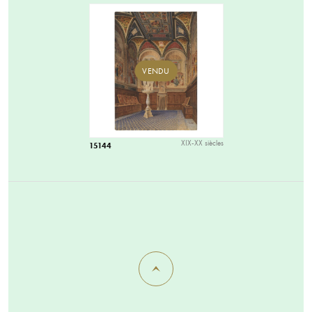
VENDU
XIX-XX siècles
15144