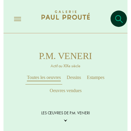
P.M. VENERI
Actif au XIXe siècle
Toutes les oeuvres
Dessins
Estampes
Oeuvres vendues
LES ŒUVRES DE P.M. VENERI