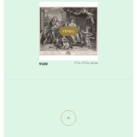
VENDU
XVIe-XVIIe siècles
9500