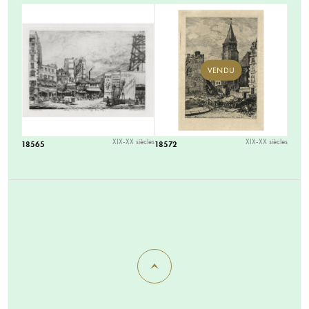
VENDU
XIX-XX siècles
XIX-XX siècles
18565
18572