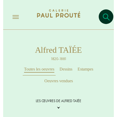
Alfred TAÏÉE
1820-1881
Toutes les oeuvres
Dessins
Estampes
Oeuvres vendues
LES ŒUVRES DE ALFRED TAÏÉE