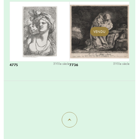
VENDU
XVIIIe siècle
XVIIIe siècle
4775
7736