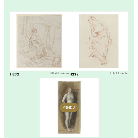
XIX-XX siècles
XIX-XX siècles
11232
11238
VENDU