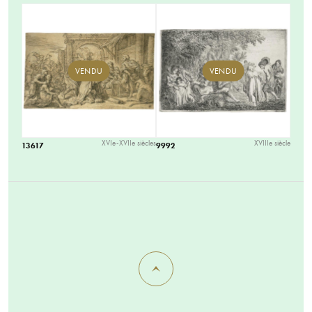
VENDU
VENDU
XVIe-XVIIe siècles
XVIIIe siècle
13617
9992