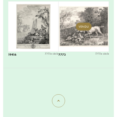
VENDU
XVIIIe siècle
XVIIIe siècle
19416
7773