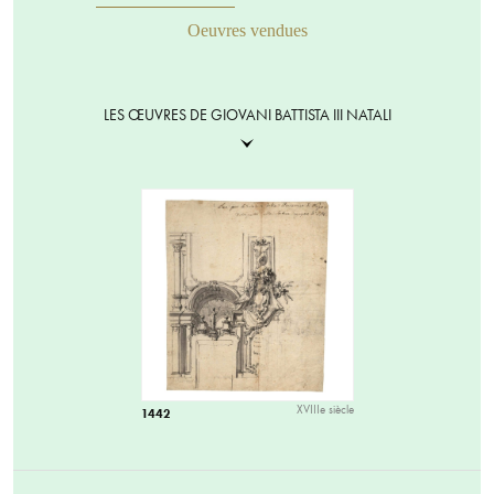
Oeuvres vendues
LES ŒUVRES DE GIOVANI BATTISTA III NATALI
XVIIIe siècle
1442