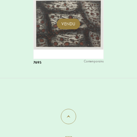
VENDU
Contemporains
7695