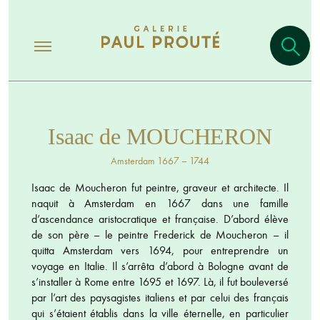
Isaac de MOUCHERON
Amsterdam 1667 – 1744
Isaac de Moucheron fut peintre, graveur et architecte. Il
naquit à Amsterdam en 1667 dans une famille
d’ascendance aristocratique et française. D’abord élève
de son père – le peintre Frederick de Moucheron – il
quitta Amsterdam vers 1694, pour entreprendre un
voyage en Italie. Il s’arrêta d’abord à Bologne avant de
s’installer à Rome entre 1695 et 1697. Là, il fut bouleversé
par l’art des paysagistes italiens et par celui des français
qui s’étaient établis dans la ville éternelle, en particulier