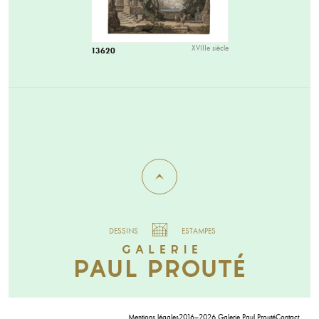
XVIIIe siècle
13620
DESSINS
ESTAMPES
Mentions légales
2016–2026 Galerie Paul Prouté
Contact