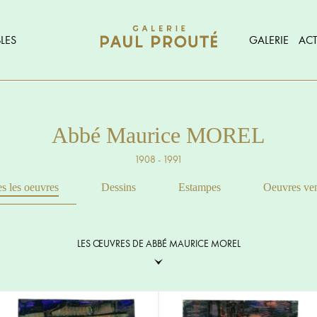
LES
GALERIE
ACT
Abbé Maurice MOREL
1908 - 1991
s les oeuvres
Dessins
Estampes
Oeuvres ve
LES ŒUVRES DE ABBÉ MAURICE MOREL