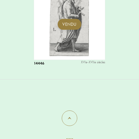
VENDU
XVIe-XVIIe siècles
14446