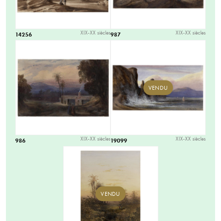
XIX-XX siècles
XIX-XX siècles
14256
987
VENDU
XIX-XX siècles
XIX-XX siècles
986
19099
VENDU