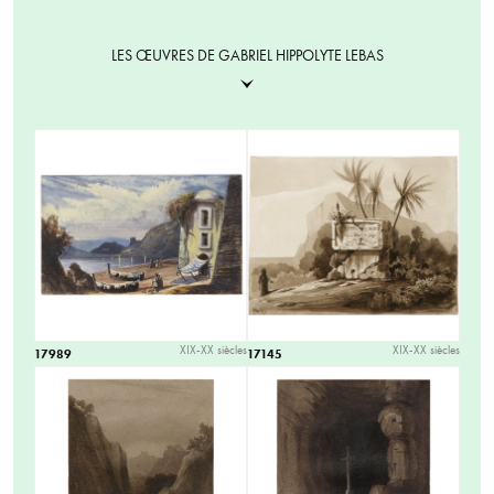
LES ŒUVRES DE GABRIEL HIPPOLYTE LEBAS
XIX-XX siècles
XIX-XX siècles
17989
17145