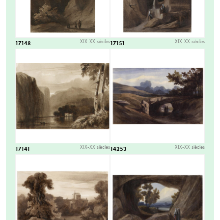
XIX-XX siècles
XIX-XX siècles
17148
17151
XIX-XX siècles
XIX-XX siècles
17141
14253