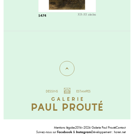
XIX-XX siècles
5474
DESSINS
ESTAMPES
Mentions légales
2016–2026 Galerie Paul Prouté
Contact
Suivez-nous sur
Facebook
&
Instagram
Développement :
horen.net