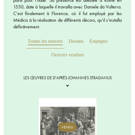
partit pour l’Italie. Sa présence est attestée à Rome en
1550, date à laquelle il travailla avec Daniele da Volterra.
C’est finalement à Florence, où il fut employé par les
Médicis à la réalisation de différents décors, qu’il s’installa
définitivement.
Toutes les oeuvres
Dessins
Estampes
Oeuvres vendues
LES ŒUVRES DE D'APRÈS JOHANNES STRADANUS
VENDU