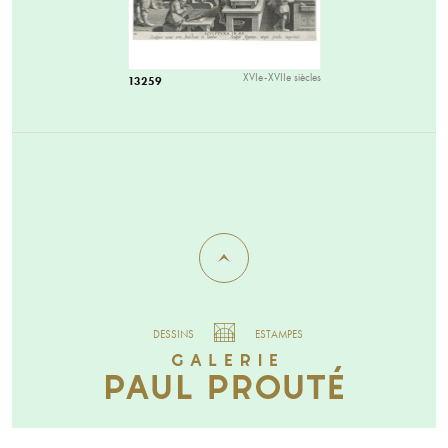
XVIe-XVIIe siècles
13259
DESSINS
ESTAMPES