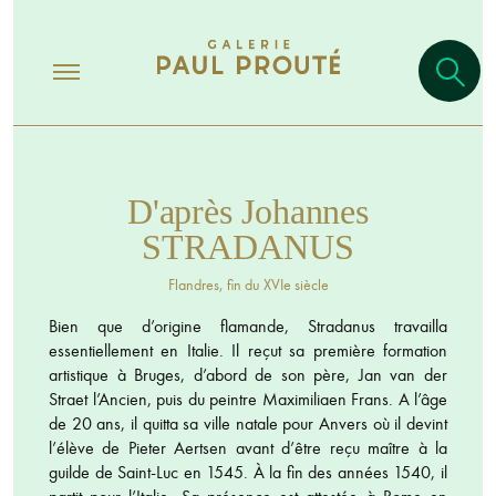
D'après Johannes
STRADANUS
Flandres, fin du XVIe siècle
Bien que d’origine flamande, Stradanus travailla
essentiellement en Italie. Il reçut sa première formation
artistique à Bruges, d’abord de son père, Jan van der
Straet l’Ancien, puis du peintre Maximiliaen Frans. A l’âge
de 20 ans, il quitta sa ville natale pour Anvers où il devint
l’élève de Pieter Aertsen avant d’être reçu maître à la
guilde de Saint-Luc en 1545. À la fin des années 1540, il