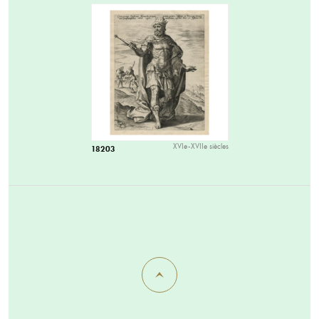
XVIe-XVIIe siècles
18203