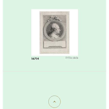
XVIIIe siècle
16714