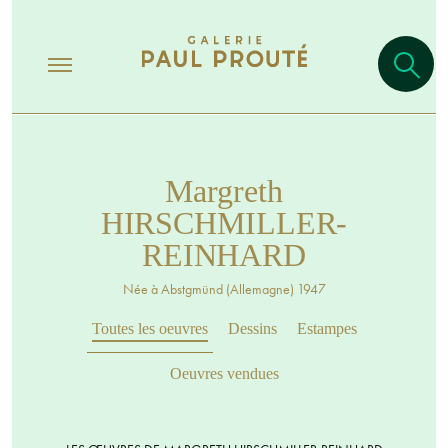
Margreth
HIRSCHMILLER-
REINHARD
Née à Abstgmünd (Allemagne) 1947
Toutes les oeuvres
Dessins
Estampes
Oeuvres vendues