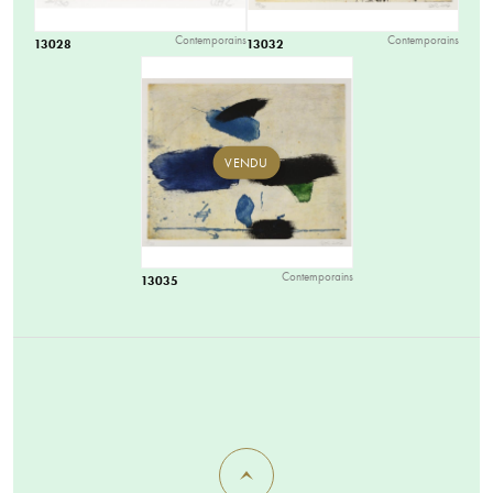
Contemporains
Contemporains
13028
13032
VENDU
Contemporains
13035