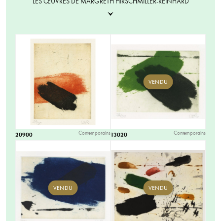
LES ŒUVRES DE MARGRETH HIRSCHMILLER-REINHARD
VENDU
Contemporains
Contemporains
20900
13020
VENDU
VENDU