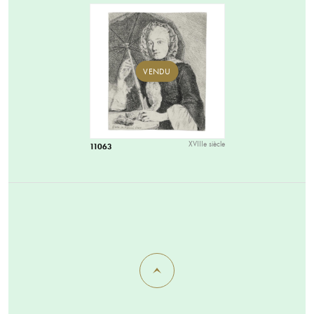
VENDU
XVIIIe siècle
11063