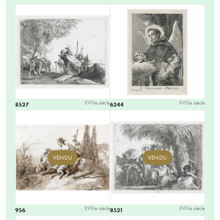
XVIIIe siècle
XVIIIe siècle
8527
6244
VENDU
VENDU
XVIIIe siècle
XVIIIe siècle
956
8521