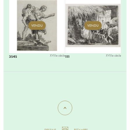
VENDU
VENDU
XVIIIe siècle
XVIIIe siècle
3545
111