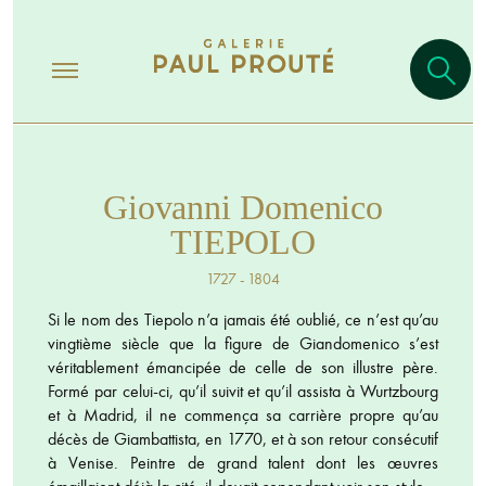
Giovanni Domenico
TIEPOLO
1727 - 1804
Si le nom des Tiepolo n’a jamais été oublié, ce n’est qu’au
vingtième siècle que la figure de Giandomenico s’est
véritablement émancipée de celle de son illustre père.
Formé par celui-ci, qu’il suivit et qu’il assista à Wurtzbourg
et à Madrid, il ne commença sa carrière propre qu’au
décès de Giambattista, en 1770, et à son retour consécutif
à Venise. Peintre de grand talent dont les œuvres