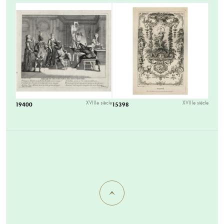
XVIIIe siècle
XVIIIe siècle
19400
15398