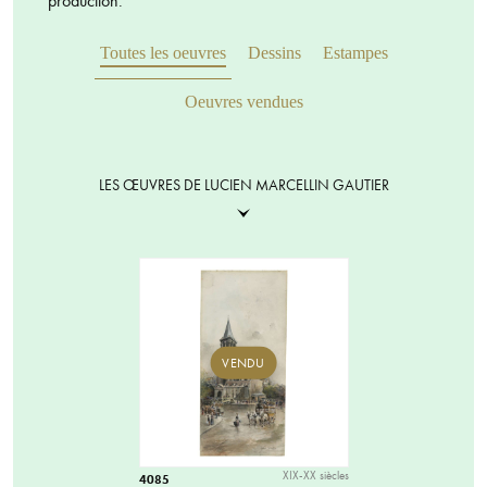
production.
Toutes les oeuvres
Dessins
Estampes
Oeuvres vendues
LES ŒUVRES DE LUCIEN MARCELLIN GAUTIER
VENDU
XIX-XX siècles
4085