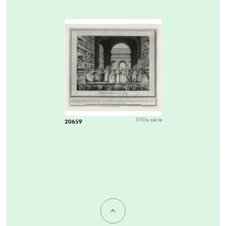
XVIIIe siècle
20659