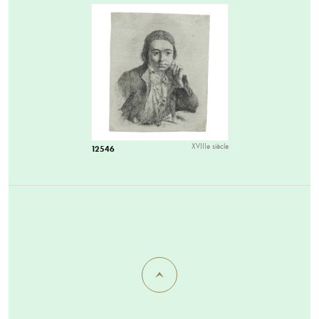
XVIIIe siècle
12546