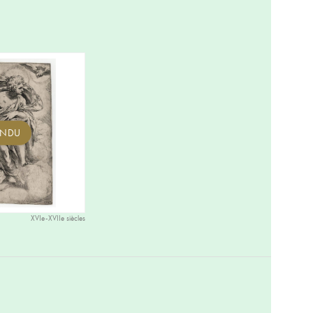
ENDU
XVIe-XVIIe siècles