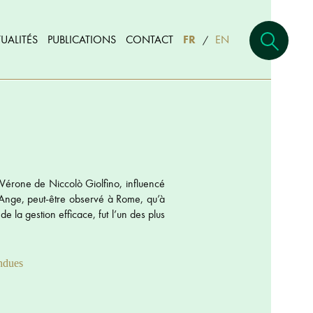
UALITÉS
PUBLICATIONS
CONTACT
FR
EN
/
 à Vérone de Niccolò Giolfino, influencé
l-Ange, peut-être observé à Rome, qu’à
de la gestion efficace, fut l’un des plus
ndues