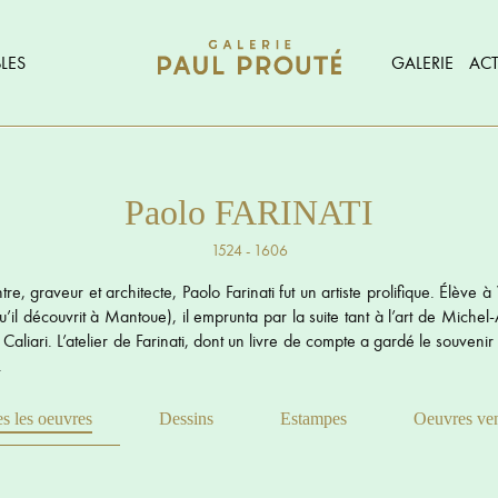
LES
GALERIE
ACT
Paolo FARINATI
1524 - 1606
tre, graveur et architecte, Paolo Farinati fut un artiste prolifique. Élève
’il découvrit à Mantoue), il emprunta par la suite tant à l’art de Miche
 Caliari. L’atelier de Farinati, dont un livre de compte a gardé le souvenir 
.
s les oeuvres
Dessins
Estampes
Oeuvres ve