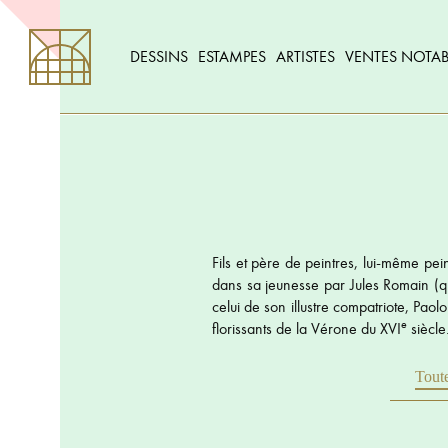
DESSINS
ESTAMPES
ARTISTES
VENTES NOTAB
Fils et père de peintres, lui-même pein
dans sa jeunesse par Jules Romain (qu
celui de son illustre compatriote, Paolo
e
florissants de la Vérone du XVI
siècle
Toute