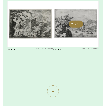
VENDU
XVIe-XVIIe siècles
XVIe-XVIIe siècles
15327
12522