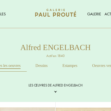
LES
GALERIE
ACT
Alfred ENGELBACH
Actif en 1840
s les oeuvres
Dessins
Estampes
Oeuvres ve
LES ŒUVRES DE ALFRED ENGELBACH