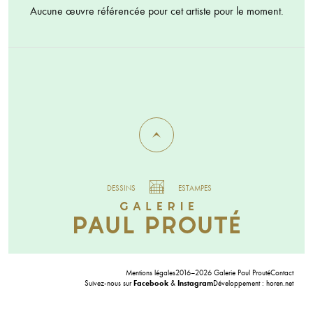
Aucune œuvre référencée pour cet artiste pour le moment.
DESSINS
ESTAMPES
Mentions légales
2016–2026 Galerie Paul Prouté
Contact
Suivez-nous sur
Facebook
&
Instagram
Développement :
horen.net