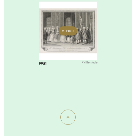
VENDU
XVIIIe siècle
9951