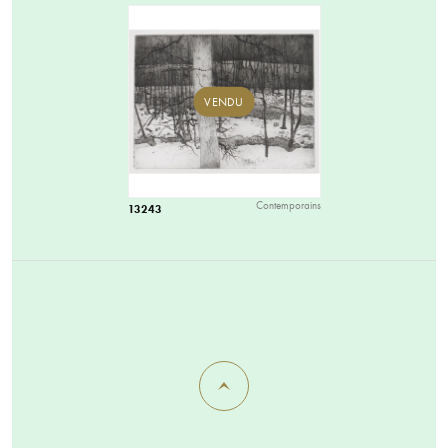
VENDU
Contemporains
13243