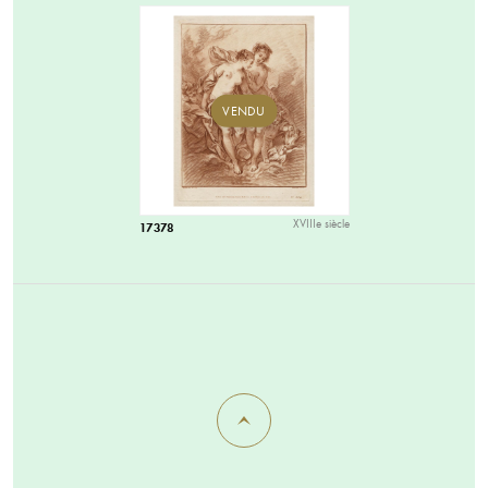
VENDU
XVIIIe siècle
17378