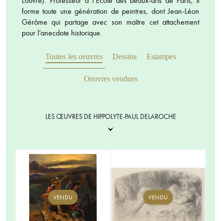
Louvre). Professeur à l’Ecole des beaux-arts de Paris, il
forme toute une génération de peintres, dont Jean-Léon
Gérôme qui partage avec son maître cet attachement
pour l’anecdote historique.
Toutes les oeuvres
Dessins
Estampes
Oeuvres vendues
LES ŒUVRES DE HIPPOLYTE-PAUL DELAROCHE
VENDU
VENDU