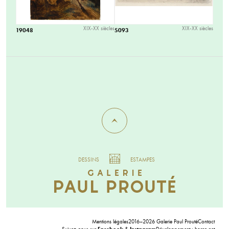
XIX-XX siècles
XIX-XX siècles
19048
5093
DESSINS
ESTAMPES
Mentions légales
2016–2026 Galerie Paul Prouté
Contact