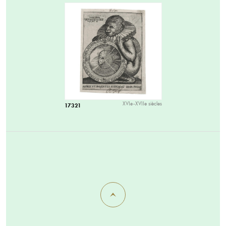
XVIe-XVIIe siècles
17321