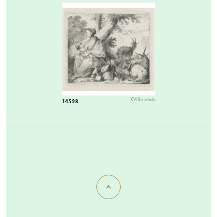
XVIIIe siècle
14528