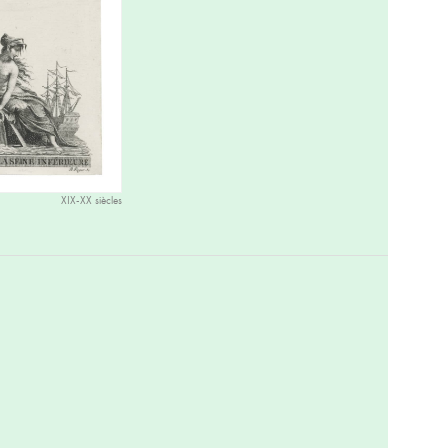
XIX-XX siècles