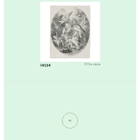
XVIIIe siècle
14524