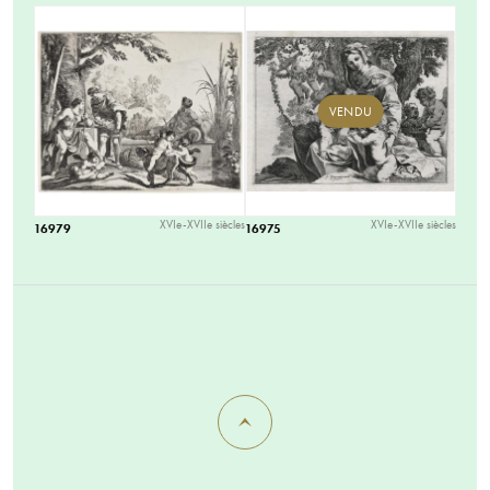
VENDU
XVIe-XVIIe siècles
XVIe-XVIIe siècles
16979
16975