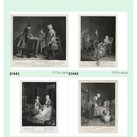
XVIIIe siècle
XVIIIe siècle
21445
21442