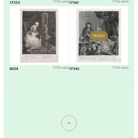
XVIIIe siècle
XVIIIe siècle
17353
17361
VENDU
XVIIIe siècle
XVIIIe siècle
8034
17345