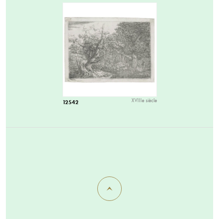
XVIIIe siècle
12542